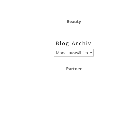
Beauty
Blog-Archiv
Blog-
Archiv
Partner