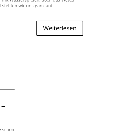
stellten wir uns ganz auf...
Weiterlesen
 –
e schön