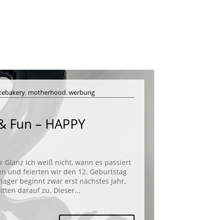
atebakery
,
motherhood
,
werbung
 & Fun – HAPPY
Glanz Ich weiß nicht, wann es passiert
n und feierten wir den 12. Geburtstag
enager beginnt zwar erst nächstes Jahr,
tten darauf zu. Dieser...