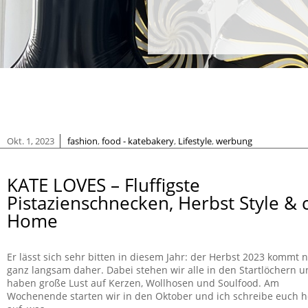
|
Okt. 1, 2023
fashion
,
food - katebakery
,
Lifestyle
,
werbung
KATE LOVES – Fluffigste
Pistazienschnecken, Herbst Style & 
Home
Er lässt sich sehr bitten in diesem Jahr: der Herbst 2023 kommt 
ganz langsam daher. Dabei stehen wir alle in den Startlöchern 
haben große Lust auf Kerzen, Wollhosen und Soulfood. Am
Wochenende starten wir in den Oktober und ich schreibe euch 