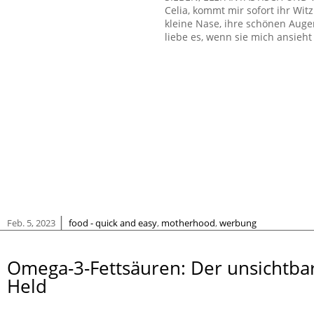
Celia, kommt mir sofort ihr Wit
kleine Nase, ihre schönen Augen
liebe es, wenn sie mich ansieht
|
Feb. 5, 2023
food - quick and easy
,
motherhood
,
werbung
Omega-3-Fettsäuren: Der unsichtba
Held