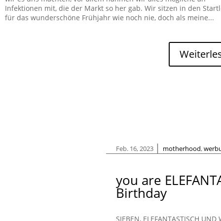
Infektionen mit, die der Markt so her gab. Wir sitzen in den Start
für das wunderschöne Frühjahr wie noch nie, doch als meine...
Weiterle
|
Feb. 16, 2023
motherhood
,
werb
you are ELEFANT
Birthday
SIEBEN, ELEFANTASTISCH UND 