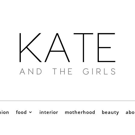
hion
food
interior
motherhood
beauty
abo