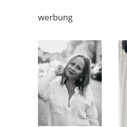
werbung