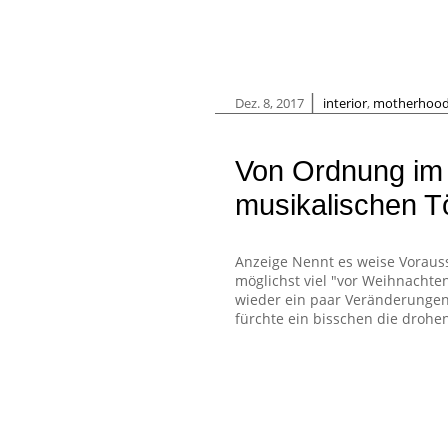
|
Dez. 8, 2017
interior
,
motherhoo
Von Ordnung im
musikalischen T
Anzeige Nennt es weise Voraus
möglichst viel "vor Weihnachte
wieder ein paar Veränderungen
fürchte ein bisschen die drohen