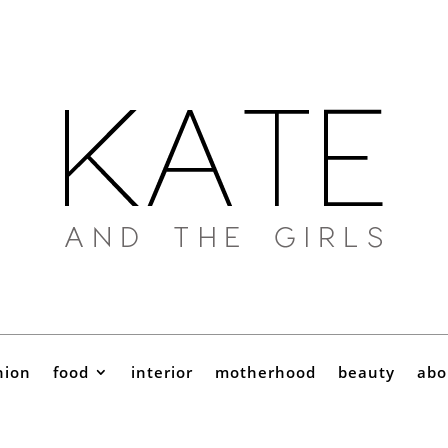
hion
food
interior
motherhood
beauty
abo