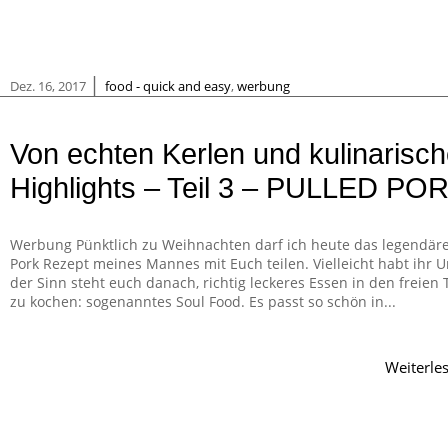
|
Dez. 16, 2017
food - quick and easy
,
werbung
Von echten Kerlen und kulinarisc
Highlights – Teil 3 – PULLED PO
Werbung Pünktlich zu Weihnachten darf ich heute das legendäre
Pork Rezept meines Mannes mit Euch teilen. Vielleicht habt ihr U
der Sinn steht euch danach, richtig leckeres Essen in den freien
zu kochen: sogenanntes Soul Food. Es passt so schön in...
Weiterle