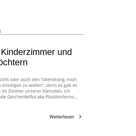
d
 Kinderzimmer und
öchtern
sicht oder auch den Tatendrang, noch
n erledigen zu wollen", denn es gab es
 im Zimmer unserer Kleinsten. Ich
de Geschenkeflut aka Plastikinferno...
Weiterlesen