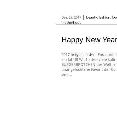
|
Dez. 28, 2017
beauty
,
fashion
,
foo
motherhood
Happy New Year!
2017 neigt sich dem Ende und i
ein Jahr!!! Wir hatten viele kul
BURGERBRÖTCHEN der Welt ei
unangefochtene Favorit der C
sein...