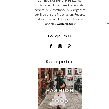
Der Blog KATEANDTHEGIRLS war
zunächst ein Instagram Account, der
bereits 2012 entstand. 2017 ergänzte
der Blog unsere Präsenz, um Rezepte
und Ideen so viel leichter zu finden zu
können...
weiterlesen >
folge mir
Kategorien
FASHION
FOOD