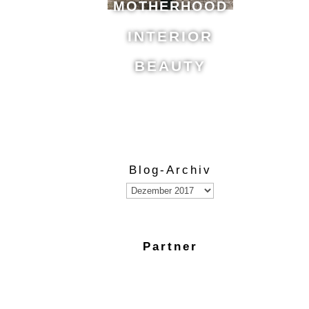
MOTHERHOOD
INTERIOR
BEAUTY
Blog-Archiv
Blog-
Archiv
Partner