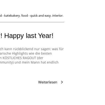
d - katebakery
,
food - quick and easy
,
interior
,
 Happy last Year!
ch kann rückblickend nur sagen: was für
inarische Highlights wie die besten
n KÖSTLICHES RAGOUT (der
ommunity) und mein Mann hat endlich
Weiterlesen