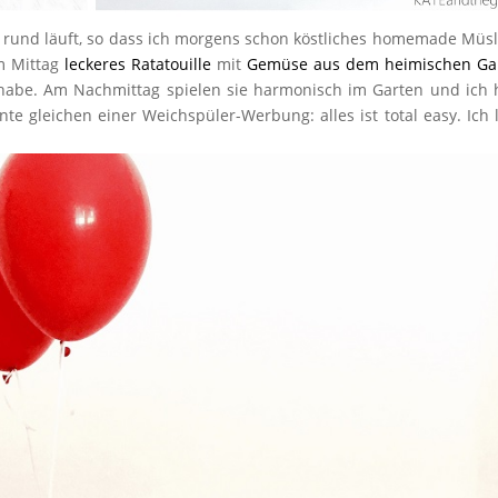
es rund läuft, so dass ich morgens schon köstliches homemade Müsl
m Mittag
leckeres Ratatouille
mit
Gemüse aus dem heimischen Ga
 habe. Am Nachmittag spielen sie harmonisch im Garten und ich
e gleichen einer Weichspüler-Werbung: alles ist total easy. Ich 