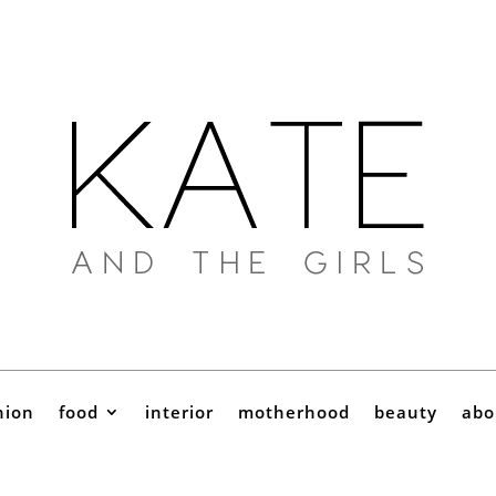
hion
food
interior
motherhood
beauty
abo