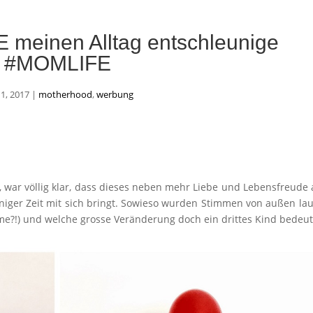
E meinen Alltag entschleunige
#MOMLIFE
 1, 2017
|
motherhood
,
werbung
n, war völlig klar, dass dieses neben mehr Liebe und Lebensfreude
ger Zeit mit sich bringt. Sowieso wurden Stimmen von außen lau
 me?!) und welche grosse Veränderung doch ein drittes Kind bedeut