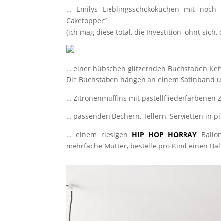
… Emilys Lieblingsschokokuchen mit noc
Caketopper“
(ich mag diese total, die Investition lohnt si
… einer hübschen glitzernden Buchstaben Ket
Die Buchstaben hängen an einem Satinband und
… Zitronenmuffins mit pastellfliederfarbene
… passenden Bechern, Tellern, Servietten in p
… einem riesigen
HIP HOP HORRAY
Ballon
mehrfache Mutter, bestelle pro Kind einen Ballo