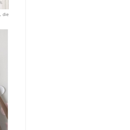
, die