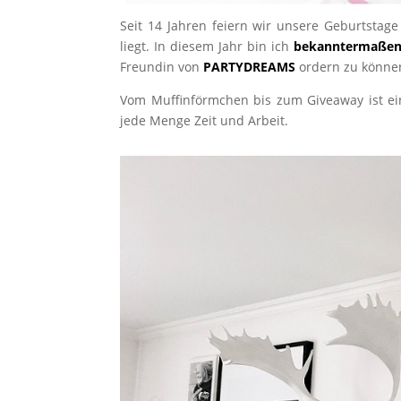
Seit 14 Jahren feiern wir unsere Geburtsta
liegt. In diesem Jahr bin ich
bekanntermaße
Freundin von
PARTYDREAMS
ordern zu könne
Vom Muffinförmchen bis zum Giveaway ist einf
jede Menge Zeit und Arbeit.