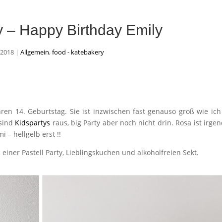
ty – Happy Birthday Emily
 2018
|
Allgemein
,
food - katebakery
ren 14. Geburtstag. Sie ist inzwischen fast genauso groß wie ic
 sind
Kidspartys
raus, big Party aber noch nicht drin. Rosa ist irge
 – hellgelb erst !!
einer Pastell Party, Lieblingskuchen und alkoholfreien Sekt.