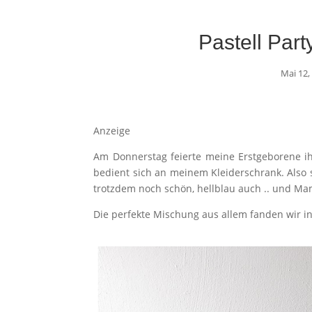
Pastell Par
Mai 12,
Anzeige
Am Donnerstag feierte meine Erstgeborene ih
bedient sich an meinem Kleiderschrank. Also
trotzdem noch schön, hellblau auch .. und Mami
Die perfekte Mischung aus allem fanden wir in 