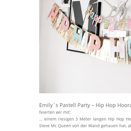
Emily´s Pastell Party – Hip Hop Hoor
feierten wir mit:
… einem riesigen 3 Meter langen Hip Hop H
Steve Mc Queen von der Wand gehauen hat, abe