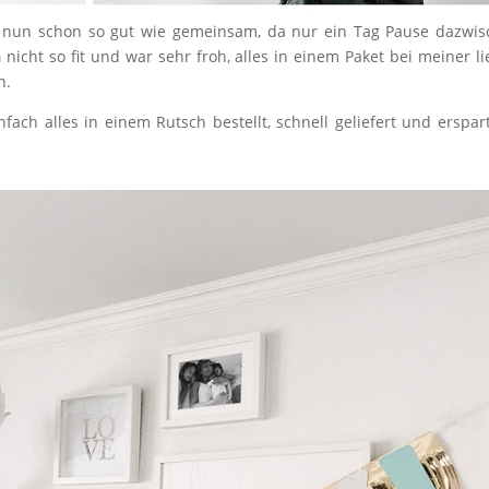
ge nun schon so gut wie gemeinsam, da nur ein Tag Pause dazwi
n
nicht so fit und war sehr froh, alles in einem Paket bei meiner l
n.
ach alles in einem Rutsch bestellt, schnell geliefert und erspar