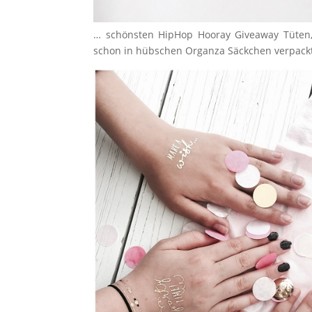
… schönsten HipHop Hooray Giveaway Tüten,
schon in hübschen Organza Säckchen verpackt 