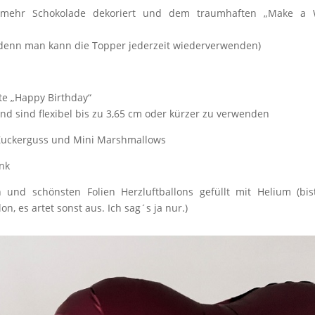
h mehr Schokolade dekoriert und dem traumhaften „Make a 
ch, denn man kann die Topper jederzeit wiederverwenden)
te „Happy Birthday“
 sind flexibel bis zu 3,65 cm oder kürzer zu verwenden
n Zuckerguss und Mini Marshmallows
ink
 und schönsten Folien Herzluftballons gefüllt mit Helium (bi
n, es artet sonst aus. Ich sag´s ja nur.)