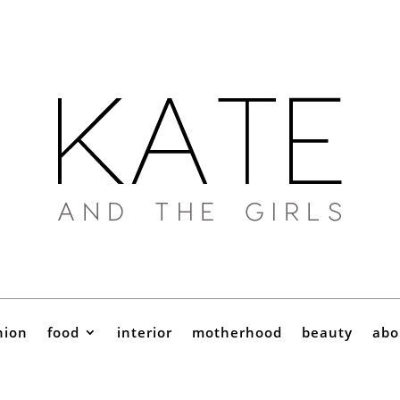
hion
food
interior
motherhood
beauty
abo