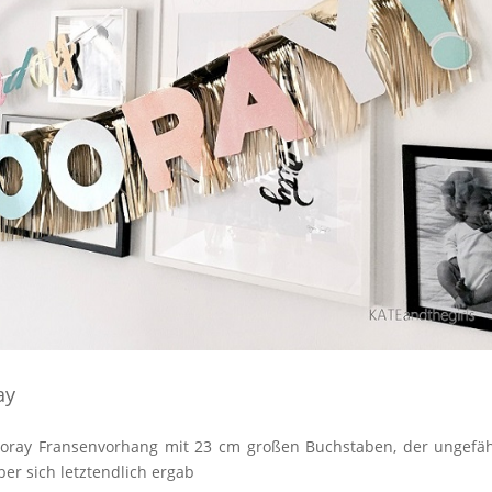
ay
ooray Fransenvorhang mit 23 cm großen Buchstaben, der ungefä
r sich letztendlich ergab