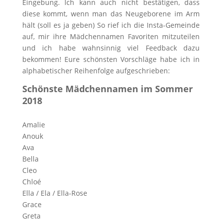
Eingebung. Ich kann auch nicht bestätigen, dass
diese kommt, wenn man das Neugeborene im Arm
hält (soll es ja geben) So rief ich die Insta-Gemeinde
auf, mir ihre Mädchennamen Favoriten mitzuteilen
und ich habe wahnsinnig viel Feedback dazu
bekommen! Eure schönsten Vorschläge habe ich in
alphabetischer Reihenfolge aufgeschrieben:
Schönste Mädchennamen im Sommer
2018
Amalie
Anouk
Ava
Bella
Cleo
Chloé
Ella / Ela / Ella-Rose
Grace
Greta