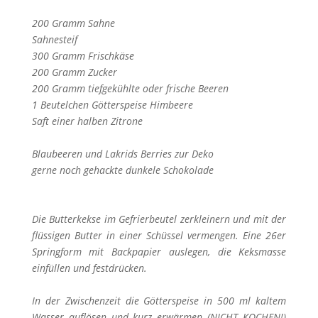
200 Gramm Sahne
Sahnesteif
300 Gramm Frischkäse
200 Gramm Zucker
200 Gramm tiefgekühlte oder frische Beeren
1 Beutelchen Götterspeise Himbeere
Saft einer halben Zitrone
Blaubeeren und Lakrids Berries zur Deko
gerne noch gehackte dunkele Schokolade
Die Butterkekse im Gefrierbeutel zerkleinern und mit der
flüssigen Butter in einer Schüssel vermengen. Eine 26er
Springform mit Backpapier auslegen, die Keksmasse
einfüllen und festdrücken.
In der Zwischenzeit die Götterspeise in 500 ml kaltem
Wasser auflösen und kurz erwärmen (NICHT KOCHEN!)