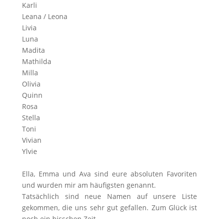
Karli
Leana / Leona
Livia
Luna
Madita
Mathilda
Milla
Olivia
Quinn
Rosa
Stella
Toni
Vivian
Ylvie
Ella, Emma und Ava sind eure absoluten Favoriten
und wurden mir am häufigsten genannt.
Tatsächlich sind neue Namen auf unsere Liste
gekommen, die uns sehr gut gefallen. Zum Glück ist
noch ein bisschen Zeit.