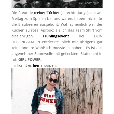
Die Freunde
(ja, echte Jungs), die am
meiner Töchter
Freitag zum Spielen bei uns waren, haben mich für
die Blaubeeren ausgebuht. Wahrscheinlich war der
Kuchen zu rosa. Apropo: als ich das Team Shirt vom
diesjährigen
Frühlingsevent
bei DEIN
LIEBLINGSLADEN entdeckte, blieb mir übrigens gar
keine andere Wahl! Ich musste es haben! Es ist aus
angenehmer Baumwolle mit geflocktem Statement in
rot:
GIRL POWER.
Ihr könnt es
hier
shoppen.