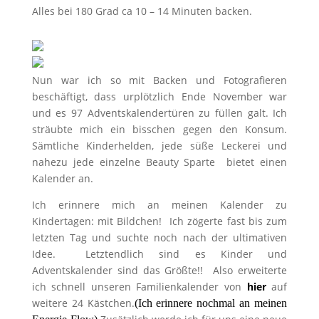
Alles bei 180 Grad ca 10 – 14 Minuten backen.
Nun war ich so mit Backen und Fotografieren
beschäftigt, dass urplötzlich Ende November war
und es 97 Adventskalendertüren zu füllen galt. Ich
sträubte mich ein bisschen gegen den Konsum.
Sämtliche Kinderhelden, jede süße Leckerei und
nahezu jede einzelne Beauty Sparte bietet einen
Kalender an.
Ich erinnere mich an meinen Kalender zu
Kindertagen: mit Bildchen! Ich zögerte fast bis zum
letzten Tag und suchte noch nach der ultimativen
Idee. Letztendlich sind es Kinder und
Adventskalender sind das Größte!! Also erweiterte
ich schnell unseren Familienkalender von
hier
auf
weitere 24 Kästchen.
(Ich erinnere nochmal an meinen