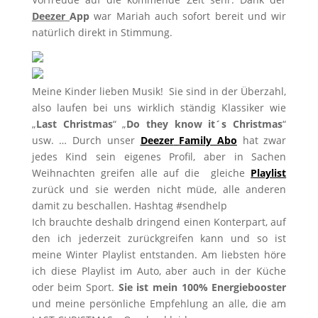
Deezer
App
war Mariah auch sofort bereit und wir
natürlich direkt in Stimmung.
Meine Kinder lieben Musik! Sie sind in der Überzahl,
also laufen bei uns wirklich ständig Klassiker wie
„
Last Christmas
“ „
Do they know it´s Christmas
“
usw. … Durch unser
Deezer
Family Abo
hat zwar
jedes Kind sein eigenes Profil, aber in Sachen
Weihnachten greifen alle auf die gleiche
Playlist
zurück und sie werden nicht müde, alle anderen
damit zu beschallen. Hashtag #sendhelp
Ich brauchte deshalb dringend einen Konterpart, auf
den ich jederzeit zurückgreifen kann und so ist
meine Winter Playlist entstanden. Am liebsten höre
ich diese Playlist im Auto, aber auch in der Küche
oder beim Sport.
Sie ist mein 100% Energiebooster
und meine persönliche Empfehlung an alle, die am