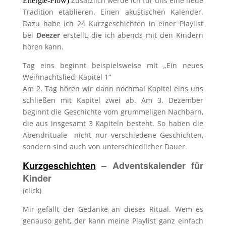
Zusätzlich werde ich für uns eine neue
Energie-Flow)
Tradition etablieren. Einen akustischen Kalender.
Dazu habe ich 24 Kurzgeschichten in einer Playlist
bei
Deezer
erstellt, die ich abends mit den Kindern
hören kann.
Tag eins beginnt beispielsweise mit „Ein neues
Weihnachtslied, Kapitel 1“
Am 2. Tag hören wir dann nochmal Kapitel eins uns
schließen mit Kapitel zwei ab. Am 3. Dezember
beginnt die Geschichte vom grummeligen Nachbarn,
die aus insgesamt 3 Kapiteln besteht. So haben die
Abendrituale nicht nur verschiedene Geschichten,
sondern sind auch von unterschiedlicher Dauer.
Kurzgeschichten
– Adventskalender für
Kinder
(click)
Mir gefällt der Gedanke an dieses Ritual. Wem es
genauso geht, der kann meine Playlist ganz einfach