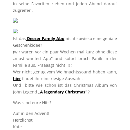
in seine Favoriten ziehen und jeden Abend darauf
zugreifen.
Ist das
Deezer Family Abo
nicht sowieso eine geniale
Geschenkidee?
(wir waren vor ein paar Wochen mal kurz ohne diese
„most wanted App“ und sofort brach Panik in der
Familie aus. Fraaaagt nicht !!! )
Wer nicht genug vom Weihnachtssound haben kann,
hier
findet ihr eine riesige Auswahl.
Und bitte wie schön ist das Christmas Album von
John Legend „
A legendary Christmas
“ ?
Was sind eure Hits?
Auf in den Advent!
Herzlichst,
Kate