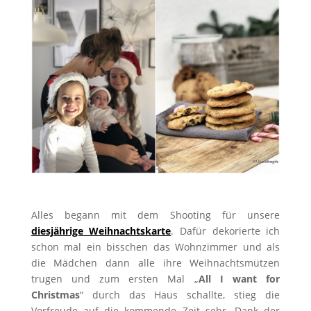
Alles begann mit dem Shooting für unsere
diesjährige Weihnachtskarte
. Dafür dekorierte ich
schon mal ein bisschen das Wohnzimmer und als
die Mädchen dann alle ihre Weihnachtsmützen
trugen und zum ersten Mal „
All I want for
Christmas
“ durch das Haus schallte, stieg die
Vorfreude auf die kommende Zeit sehr. Dank der