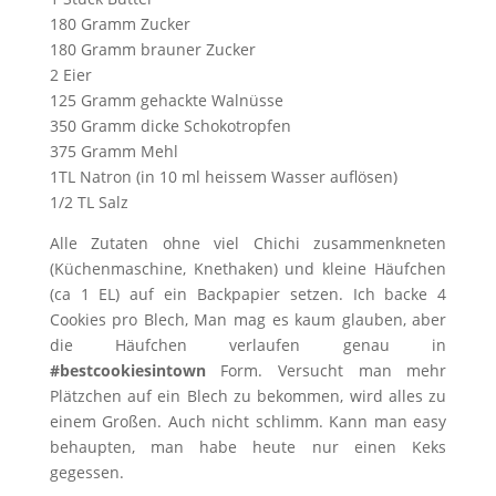
180 Gramm Zucker
180 Gramm brauner Zucker
2 Eier
125 Gramm gehackte Walnüsse
350 Gramm dicke Schokotropfen
375 Gramm Mehl
1TL Natron (in 10 ml heissem Wasser auflösen)
1/2 TL Salz
Alle Zutaten ohne viel Chichi zusammenkneten
(Küchenmaschine, Knethaken) und kleine Häufchen
(ca 1 EL) auf ein Backpapier setzen. Ich backe 4
Cookies pro Blech, Man mag es kaum glauben, aber
die Häufchen verlaufen genau in
#bestcookiesintown
Form. Versucht man mehr
Plätzchen auf ein Blech zu bekommen, wird alles zu
einem Großen. Auch nicht schlimm. Kann man easy
behaupten, man habe heute nur einen Keks
gegessen.