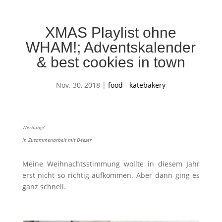
XMAS Playlist ohne
WHAM!; Adventskalender
& best cookies in town
Nov. 30, 2018
|
food - katebakery
Werbung/
In Zusammenarbeit mit Deezer
Meine Weihnachtsstimmung wollte in diesem Jahr
erst nicht so richtig aufkommen. Aber dann ging es
ganz schnell.