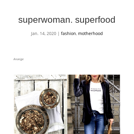
superwoman. superfood
Jan. 14, 2020
|
fashion
,
motherhood
Anzeige