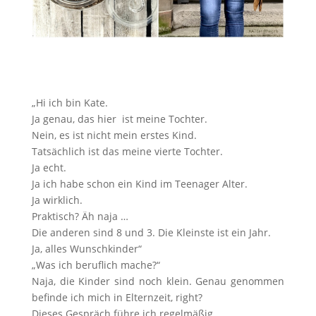
„Hi ich bin Kate.
Ja genau, das hier ist meine Tochter.
Nein, es ist nicht mein erstes Kind.
Tatsächlich ist das meine vierte Tochter.
Ja echt.
Ja ich habe schon ein Kind im Teenager Alter.
Ja wirklich.
Praktisch? Äh naja …
Die anderen sind 8 und 3. Die Kleinste ist ein Jahr.
Ja, alles Wunschkinder“
„Was ich beruflich mache?“
Naja, die Kinder sind noch klein. Genau genommen
befinde ich mich in Elternzeit, right?
Dieses Gespräch führe ich regelmäßig.