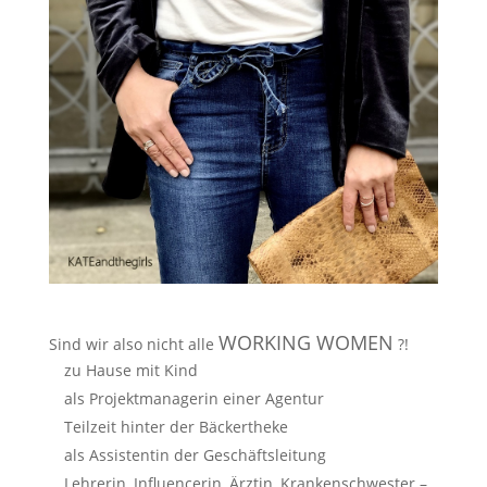
WORKING WOMEN
Sind wir also nicht alle
?!
zu Hause mit Kind
als Projektmanagerin einer Agentur
Teilzeit hinter der Bäckertheke
als Assistentin der Geschäftsleitung
Lehrerin, Influencerin, Ärztin, Krankenschwester –