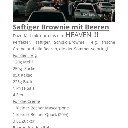
Saftiger Brownie mit Beeren
HEAVEN !!!
Dazu fällt mir nur eins ein:
Perfekter, saftiger Schoko-Brownie Teig, frische
Creme und alle Beeren, die der Sommer so bringt
Für den Teig
120g Mehl
250g Zucker
85g Kakao
225g Butter
1 Prise Salz
4 Eier
Für die Creme
1 kleiner Becher Mascarpone
1 kleiner Becher Quark (20%)
3 EL Zucker
Beeren für den Belag