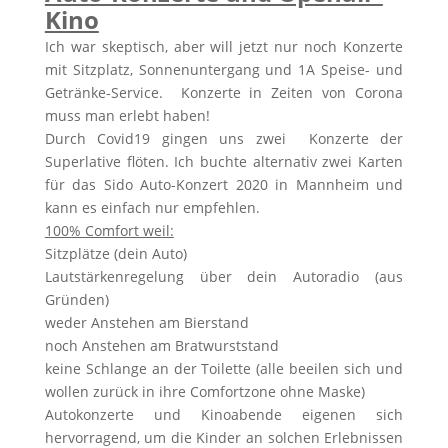
Kino
Ich war skeptisch, aber will jetzt nur noch Konzerte
mit Sitzplatz, Sonnenuntergang und 1A Speise- und
Getränke-Service. Konzerte in Zeiten von Corona
muss man erlebt haben!
Durch Covid19 gingen uns zwei Konzerte der
Superlative flöten. Ich buchte alternativ zwei Karten
für das Sido Auto-Konzert 2020 in Mannheim und
kann es einfach nur empfehlen.
100% Comfort weil:
Sitzplätze (dein Auto)
Lautstärkenregelung über dein Autoradio (aus
Gründen)
weder Anstehen am Bierstand
noch Anstehen am Bratwurststand
keine Schlange an der Toilette (alle beeilen sich und
wollen zurück in ihre Comfortzone ohne Maske)
Autokonzerte und Kinoabende eigenen sich
hervorragend, um die Kinder an solchen Erlebnissen