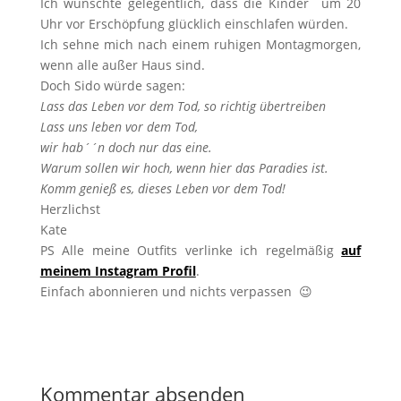
Ich wünschte gelegentlich, dass die Kinder um 20
Uhr vor Erschöpfung glücklich einschlafen würden.
Ich sehne mich nach einem ruhigen Montagmorgen,
wenn alle außer Haus sind.
Doch Sido würde sagen:
Lass das Leben vor dem Tod, so richtig übertreiben
Lass uns leben vor dem Tod,
wir hab´´n doch nur das eine.
Warum sollen wir hoch, wenn hier das Paradies ist.
Komm genieß es, dieses Leben vor dem Tod!
Herzlichst
Kate
PS Alle meine Outfits verlinke ich regelmäßig
auf
meinem Instagram Profil
.
Einfach abonnieren und nichts verpassen 😉
Kommentar absenden