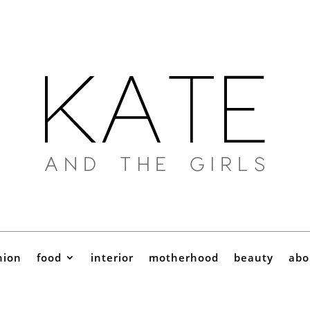
hion
food
interior
motherhood
beauty
abo