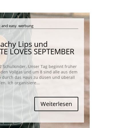
k and easy
,
werbung
eachy Lips und
KATE LOVES SEPTEMBER
2 Schulkinder. Unser Tag beginnt früher
unden Vollgas und um 8 sind alle aus dem
b durch das Haus zu düsen und überall
n. Ich organisiere...
Weiterlesen