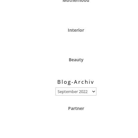
Motherhood
Interior
Beauty
Blog-Archiv
Blog-
Archiv
Partner