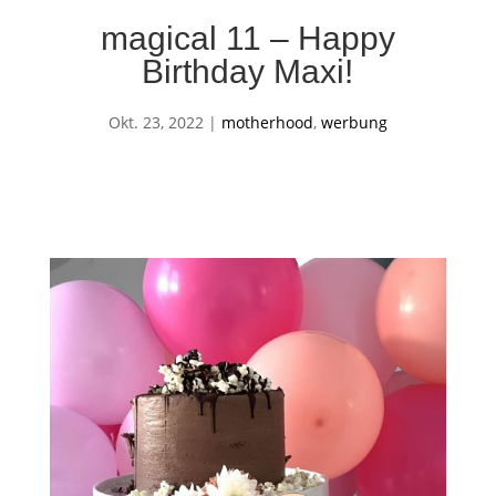
magical 11 – Happy
Birthday Maxi!
Okt. 23, 2022
|
motherhood
,
werbung