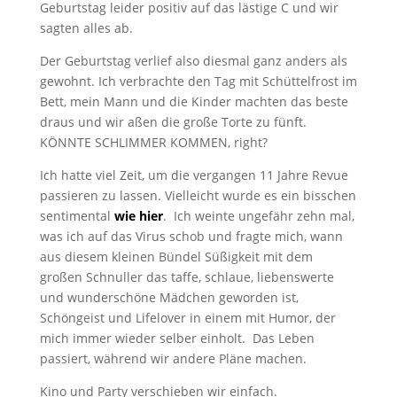
Geburtstag leider positiv auf das lästige C und wir
sagten alles ab.
Der Geburtstag verlief also diesmal ganz anders als
gewohnt. Ich verbrachte den Tag mit Schüttelfrost im
Bett, mein Mann und die Kinder machten das beste
draus und wir aßen die große Torte zu fünft.
KÖNNTE SCHLIMMER KOMMEN, right?
Ich hatte viel Zeit, um die vergangen 11 Jahre Revue
passieren zu lassen. Vielleicht wurde es ein bisschen
sentimental
wie hier
. Ich weinte ungefähr zehn mal,
was ich auf das Virus schob und fragte mich, wann
aus diesem kleinen Bündel Süßigkeit mit dem
großen Schnuller das taffe, schlaue, liebenswerte
und wunderschöne Mädchen geworden ist,
Schöngeist und Lifelover in einem mit Humor, der
mich immer wieder selber einholt. Das Leben
passiert, während wir andere Pläne machen.
Kino und Party verschieben wir einfach.