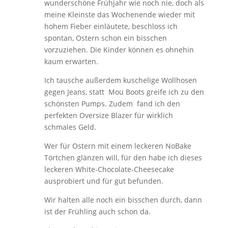
wunderschöne Frühjahr wie noch nie, doch als
meine Kleinste das Wochenende wieder mit
hohem Fieber einläutete, beschloss ich
spontan, Ostern schon ein bisschen
vorzuziehen. Die Kinder können es ohnehin
kaum erwarten.
Ich tausche außerdem kuschelige Wollhosen
gegen Jeans, statt Mou Boots greife ich zu den
schönsten Pumps. Zudem fand ich den
perfekten Oversize Blazer für wirklich
schmales Geld.
Wer für Ostern mit einem leckeren NoBake
Törtchen glänzen will, für den habe ich dieses
leckeren White-Chocolate-Cheesecake
ausprobiert und für gut befunden.
Wir halten alle noch ein bisschen durch, dann
ist der Frühling auch schon da.