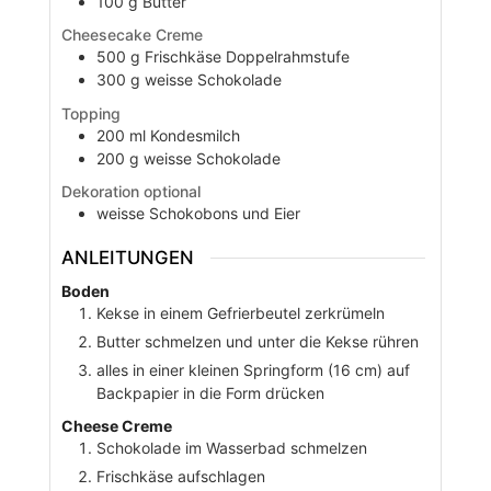
100
g
Butter
Cheesecake Creme
500
g
Frischkäse Doppelrahmstufe
300
g
weisse Schokolade
Topping
200
ml
Kondesmilch
200
g
weisse Schokolade
Dekoration optional
weisse Schokobons und Eier
ANLEITUNGEN
Boden
Kekse in einem Gefrierbeutel zerkrümeln
Butter schmelzen und unter die Kekse rühren
alles in einer kleinen Springform (16 cm) auf
Backpapier in die Form drücken
Cheese Creme
Schokolade im Wasserbad schmelzen
Frischkäse aufschlagen