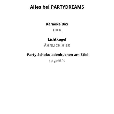
Alles bei PARTYDREAMS
Karaoke Box
HIER
Lichtkugel
ÄHNLICH HIER
Party Schokoladenkuchen am Stiel
so geht´s