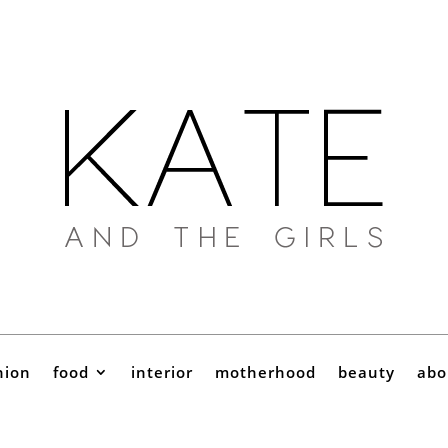
hion
food
interior
motherhood
beauty
abo