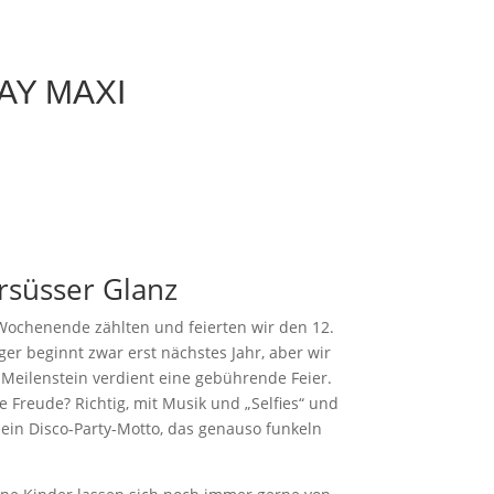
DAY MAXI
rsüsser Glanz
m Wochenende zählten und feierten wir den 12.
ger beginnt zwar erst nächstes Jahr, aber wir
 Meilenstein verdient eine gebührende Feier.
Freude? Richtig, mit Musik und „Selfies“ und
 ein Disco-Party-Motto, das genauso funkeln