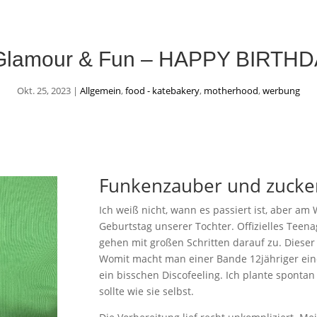
, Glamour & Fun – HAPPY BIRTH
Okt. 25, 2023
|
Allgemein
,
food - katebakery
,
motherhood
,
werbung
Funkenzauber und zucke
Ich weiß nicht, wann es passiert ist, aber a
Geburtstag unserer Tochter. Offizielles Teena
gehen mit großen Schritten darauf zu. Dieser
Womit macht man einer Bande 12jähriger eine 
ein bisschen Discofeeling. Ich plante spontan
sollte wie sie selbst.