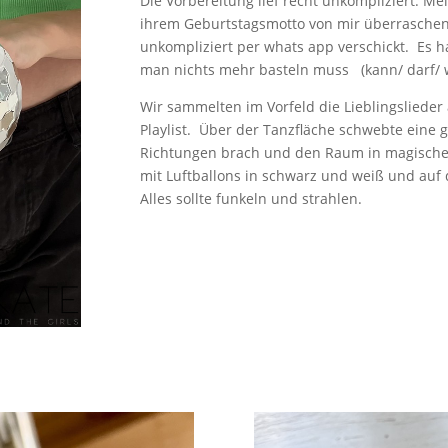
Die Vorbereitung lief recht unkompliziert. M
ihrem Geburtstagsmotto von mir überrasche
unkompliziert per whats app verschickt. Es ha
man nichts mehr basteln muss (kann/ darf/ wi
Wir sammelten im Vorfeld die Lieblingslieder 
Playlist. Über der Tanzfläche schwebte eine gr
Richtungen brach und den Raum in magisches
mit Luftballons in schwarz und weiß und auf d
Alles sollte funkeln und strahlen.