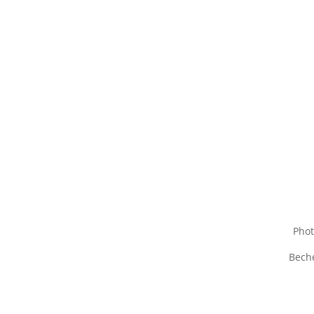
Phot
Beche