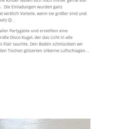
eine Kinder lassen sich noch immer gerne von
n. Die Einladungen wurden ganz
t wirklich Vorteile, wenn sie größer sind und
ll) 😉 .
aller Partygäste und erstellten eine
oße Disco Kugel, der das Licht in alle
 Flair tauchte. Den Boden schmückten wir
en Tischen glitzerten silberne Luftschlagen. .