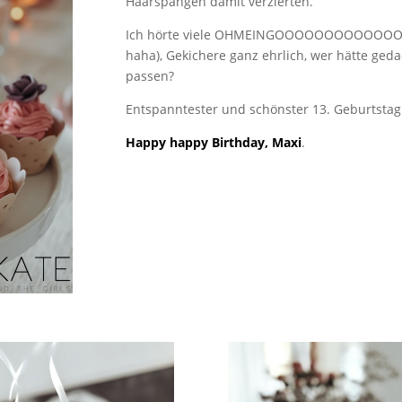
Haarspangen damit verzierten.
Ich hörte viele OHMEINGOOOOOOOOOOOO
haha), Gekichere ganz ehrlich, wer hätte ge
passen?
Entspanntester und schönster 13. Geburtstag 
Happy happy Birthday, Maxi
.