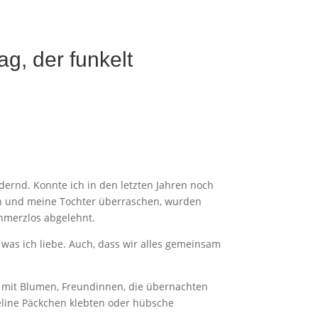
ag, der funkelt
rdernd. Konnte ich in den letzten Jahren noch
n und meine Tochter überraschen, wurden
chmerzlos abgelehnt.
 was ich liebe. Auch, dass wir alles gemeinsam
, mit Blumen, Freundinnen, die übernachten
seline Päckchen klebten oder hübsche