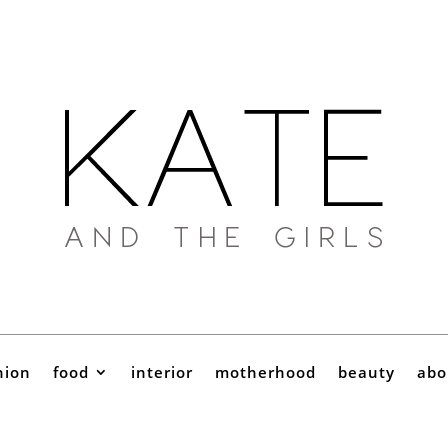
hion
food
interior
motherhood
beauty
abo