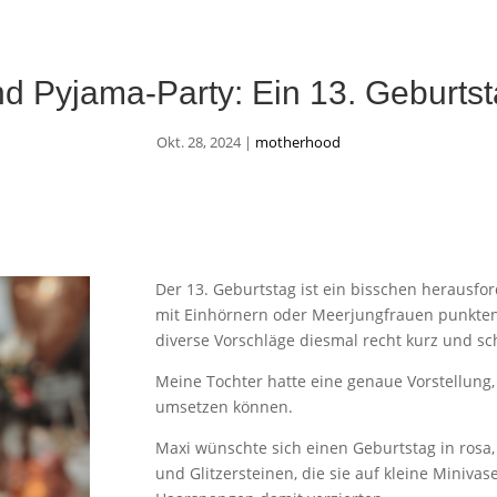
nd Pyjama-Party: Ein 13. Geburtst
Okt. 28, 2024
|
motherhood
Der 13. Geburtstag ist ein bisschen herausfo
mit Einhörnern oder Meerjungfrauen punkte
diverse Vorschläge diesmal recht kurz und s
Meine Tochter hatte eine genaue Vorstellung,
umsetzen können.
Maxi wünschte sich einen Geburtstag in rosa
und Glitzersteinen, die sie auf kleine Miniva