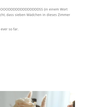
OOOODDDDDDDDDDDDDSS (in einem Wort
dacht, dass sieben Mädchen in dieses Zimmer
ever so far.