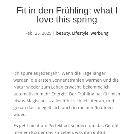
Fit in den Frühling: what I
love this spring
Feb. 25, 2025
|
beauty
,
Lifestyle
,
werbung
Ich spüre es jedes Jahr. Wenn die Tage länger
werden, die ersten Sonnenstrahlen wärmen und die
Natur wieder zum Leben erwacht, bekomme ich
automatisch mehr Energie. Der Frühling hat für mich
etwas Magisches – alles fühlt sich leichter an, und
genau das spiegelt sich auch in meinen Routinen
wider.
Es geht nicht um Perfektion, sondern um das Gefühl,
meinem Körper das zu geben, was ihm guttut.