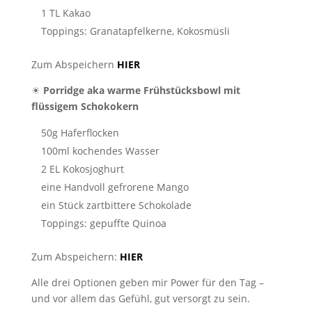
1 TL Kakao
Toppings: Granatapfelkerne, Kokosmüsli
Zum Abspeichern
HIER
☀
Porridge aka warme Frühstücksbowl mit
flüssigem Schokokern
50g Haferflocken
100ml kochendes Wasser
2 EL Kokosjoghurt
eine Handvoll gefrorene Mango
ein Stück zartbittere Schokolade
Toppings: gepuffte Quinoa
Zum Abspeichern:
HIER
Alle drei Optionen geben mir Power für den Tag –
und vor allem das Gefühl, gut versorgt zu sein.