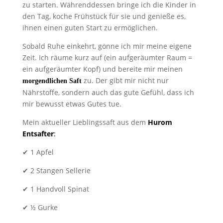
zu starten. Währenddessen bringe ich die Kinder in
den Tag, koche Frühstück für sie und genieße es,
ihnen einen guten Start zu ermöglichen.
Sobald Ruhe einkehrt, gönne ich mir meine eigene
Zeit. Ich räume kurz auf (ein aufgeräumter Raum =
ein aufgeräumter Kopf) und bereite mir meinen
zu. Der gibt mir nicht nur
morgendlichen Saft
Nährstoffe, sondern auch das gute Gefühl, dass ich
mir bewusst etwas Gutes tue.
Mein aktueller Lieblingssaft aus dem
Hurom
Entsafter
:
✔ 1 Apfel
✔ 2 Stangen Sellerie
✔ 1 Handvoll Spinat
✔ ½ Gurke