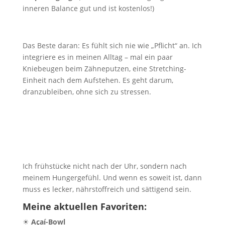
inneren Balance gut und ist kostenlos!)
Das Beste daran: Es fühlt sich nie wie „Pflicht“ an. Ich
integriere es in meinen Alltag – mal ein paar
Kniebeugen beim Zähneputzen, eine Stretching-
Einheit nach dem Aufstehen. Es geht darum,
dranzubleiben, ohne sich zu stressen.
Ich frühstücke nicht nach der Uhr, sondern nach
meinem Hungergefühl. Und wenn es soweit ist, dann
muss es lecker, nährstoffreich und sättigend sein.
Meine aktuellen Favoriten:
☀
Açaí-Bowl