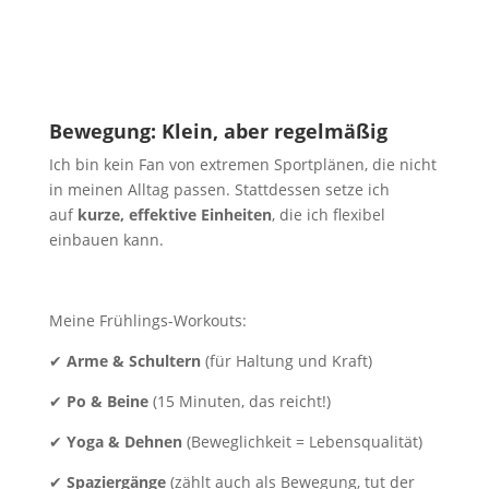
Bewegung: Klein, aber regelmäßig
Ich bin kein Fan von extremen Sportplänen, die nicht
in meinen Alltag passen. Stattdessen setze ich
auf
kurze, effektive Einheiten
, die ich flexibel
einbauen kann.
Meine Frühlings-Workouts:
✔
Arme & Schultern
(für Haltung und Kraft)
✔
Po & Beine
(15 Minuten, das reicht!)
✔
Yoga & Dehnen
(Beweglichkeit = Lebensqualität)
✔
Spaziergänge
(zählt auch als Bewegung, tut der