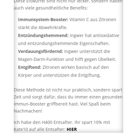
Diese Eiswürfel sind nicht nur lecker, sondern haben
auch viele gesundheitliche Benefits:
Immunsystem-Booster:
Vitamin C aus Zitronen
stärkt die Abwehrkräfte.
Entzündungshemmend:
Ingwer hat antioxidative
und entzündungshemmende Eigenschaften.
Verdauungsfördernd:
Ingwer unterstützt die
Magen-Darm-Funktion und hilft gegen Übelkeit.
Entgiftend:
Zitronen wirken basisch auf den
Körper und unterstützen die Entgiftung.
Diese Methode ist nicht nur praktisch, sondern spart
Zeit und sorgt dafür, dass du immer einen gesunden
Immun-Booster griffbereit hast. Viel Spaß beim
Nachmachen!
Ich habe den H400 Entsafter. Ihr spart 10% mit
Kate10 auf alle Entsafter:
HIER