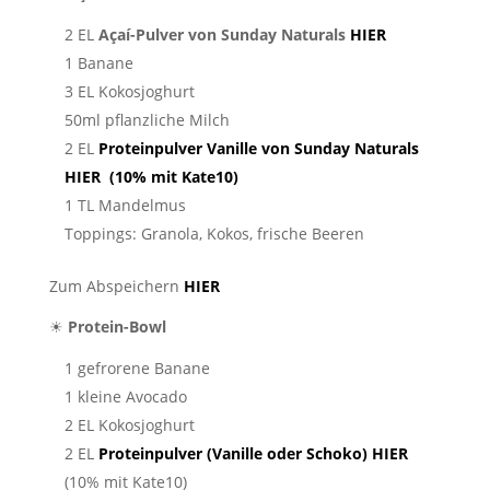
2 EL
Açaí-Pulver von Sunday Naturals
HIER
1 Banane
3 EL Kokosjoghurt
50ml pflanzliche Milch
2 EL
Proteinpulver Vanille von Sunday Naturals
HIER (10% mit Kate10)
1 TL Mandelmus
Toppings: Granola, Kokos, frische Beeren
Zum Abspeichern
HIER
☀
Protein-Bowl
1 gefrorene Banane
1 kleine Avocado
2 EL Kokosjoghurt
2 EL
Proteinpulver (Vanille oder Schoko) HIER
(10% mit Kate10)