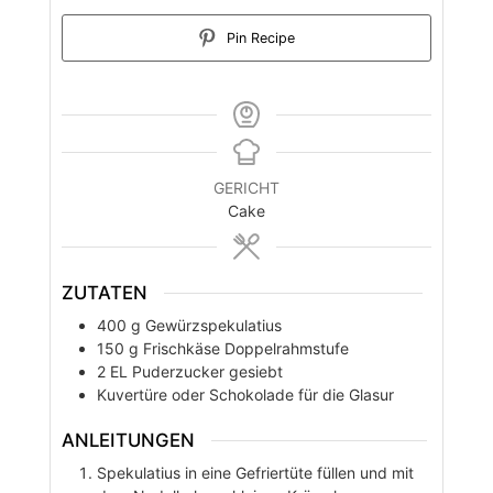
Pin Recipe
GERICHT
Cake
ZUTATEN
400
g
Gewürzspekulatius
150
g
Frischkäse Doppelrahmstufe
2
EL
Puderzucker gesiebt
Kuvertüre oder Schokolade für die Glasur
ANLEITUNGEN
Spekulatius in eine Gefriertüte füllen und mit