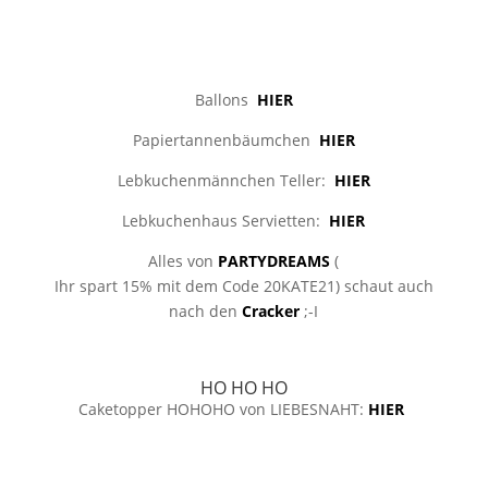
Ballons
HIER
Papiertannenbäumchen
HIER
Lebkuchenmännchen Teller:
HIER
Lebkuchenhaus Servietten:
HIER
Alles von
PARTYDREAMS
(
Ihr spart 15% mit dem Code 20KATE21) schaut auch
nach den
Cracker
;-I
HO HO HO
Caketopper HOHOHO von LIEBESNAHT:
HIER