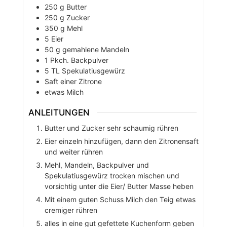
250
g
Butter
250
g
Zucker
350
g
Mehl
5
Eier
50
g
gemahlene Mandeln
1
Pkch.
Backpulver
5
TL
Spekulatiusgewürz
Saft einer Zitrone
etwas Milch
ANLEITUNGEN
Butter und Zucker sehr schaumig rühren
Eier einzeln hinzufügen, dann den Zitronensaft
und weiter rühren
Mehl, Mandeln, Backpulver und
Spekulatiusgewürz trocken mischen und
vorsichtig unter die Eier/ Butter Masse heben
Mit einem guten Schuss Milch den Teig etwas
cremiger rühren
alles in eine gut gefettete Kuchenform geben