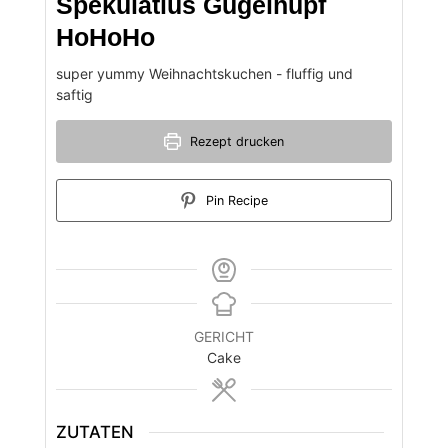
Spekulatius Gugelhupf
HoHoHo
super yummy Weihnachtskuchen - fluffig und
saftig
Rezept drucken
Pin Recipe
GERICHT
Cake
ZUTATEN