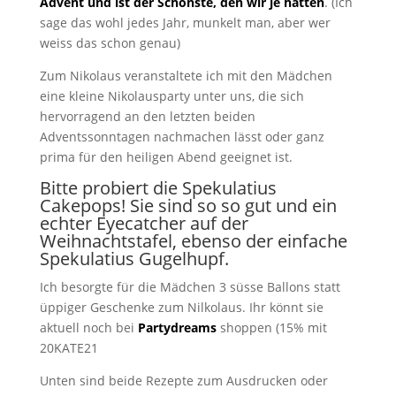
Advent und ist der Schönste, den wir je hatten
. (Ich
sage das wohl jedes Jahr, munkelt man, aber wer
weiss das schon genau)
Zum Nikolaus veranstaltete ich mit den Mädchen
eine kleine Nikolausparty unter uns, die sich
hervorragend an den letzten beiden
Adventssonntagen nachmachen lässt oder ganz
prima für den heiligen Abend geeignet ist.
Bitte probiert die Spekulatius
Cakepops! Sie sind so so gut und ein
echter Eyecatcher auf der
Weihnachtstafel, ebenso der einfache
Spekulatius Gugelhupf.
Ich besorgte für die Mädchen 3 süsse Ballons statt
üppiger Geschenke zum Nilkolaus. Ihr könnt sie
aktuell noch bei
Partydreams
shoppen (15% mit
20KATE21
Unten sind beide Rezepte zum Ausdrucken oder