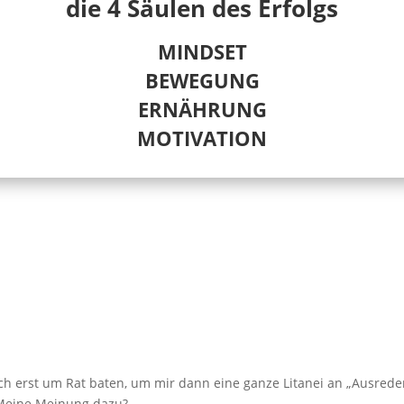
die 4 Säulen des Erfolgs
MINDSET
BEWEGUNG
ERNÄHRUNG
MOTIVATION
ich erst um Rat baten, um mir dann eine ganze Litanei an „Ausred
 Meine Meinung dazu?