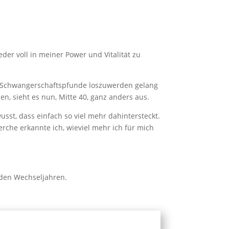
der voll in meiner Power und Vitalität zu
Die Schwangerschaftspfunde loszuwerden gelang
n, sieht es nun, Mitte 40, ganz anders aus.
st, dass einfach so viel mehr dahintersteckt.
rche erkannte ich, wieviel mehr ich für mich
 den Wechseljahren.