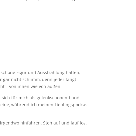
rschöne Figur und Ausstrahlung hatten,
r gar nicht schlimm, denn jeder fängt
cht – von innen wie von außen.
s sich für mich als gelenkschonend und
lleine, während ich meinen Lieblingspodcast
rgendwo hinfahren. Steh auf und lauf los.