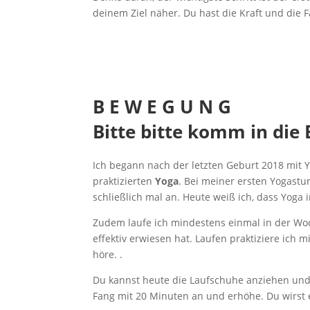
deinem Ziel näher. Du hast die Kraft und die F
B E W E G U N G
Bitte bitte komm in die
Ich begann nach der letzten Geburt 2018 mit 
praktizierten
Yoga
. Bei meiner ersten Yogastu
schließlich mal an. Heute weiß ich, dass Yoga
Zudem laufe ich mindestens einmal in der Woch
effektiv erwiesen hat. Laufen praktiziere ich
höre. .
Du kannst heute die Laufschuhe anziehen und 
Fang mit 20 Minuten an und erhöhe. Du wirst 