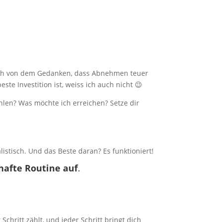
dich von dem Gedanken, dass Abnehmen teuer
este Investition ist, weiss ich auch nicht 😉
ühlen? Was möchte ich erreichen? Setze dir
istisch. Und das Beste daran? Es funktioniert!
hafte Routine auf
.
Schritt zählt, und jeder Schritt bringt dich