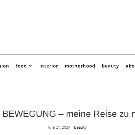
hion
food
interior
motherhood
beauty
abo
BEWEGUNG – meine Reise zu meh
Juni 21, 2024
|
beauty