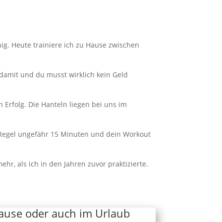
wenig. Heute trainiere ich zu Hause zwischen
 damit und du musst wirklich kein Geld
Erfolg. Die Hanteln liegen bei uns im
er Regel ungefähr 15 Minuten und dein Workout
hr, als ich in den Jahren zuvor praktizierte.
Hause oder auch im Urlaub