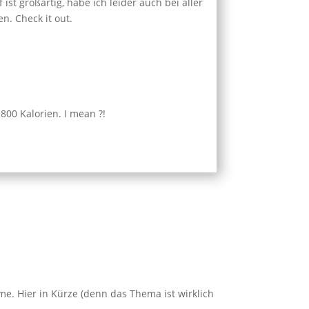
t großartig, habe ich leider auch bei aller
n. Check it out.
800 Kalorien. I mean ?!
e. Hier in Kürze (denn das Thema ist wirklich