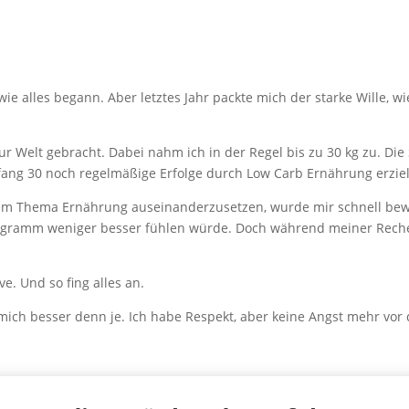
e alles begann. Aber letztes Jahr packte mich der starke Wille, wie
 zur Welt gebracht. Dabei nahm ich in der Regel bis zu 30 kg zu. 
ang 30 noch regelmäßige Erfolge durch Low Carb Ernährung erziele
 dem Thema Ernährung auseinanderzusetzen, wurde mir schnell bewus
Kilogramm weniger besser fühlen würde. Doch während meiner Reche
ve. Und so fing alles an.
 mich besser denn je. Ich habe Respekt, aber keine Angst mehr vor