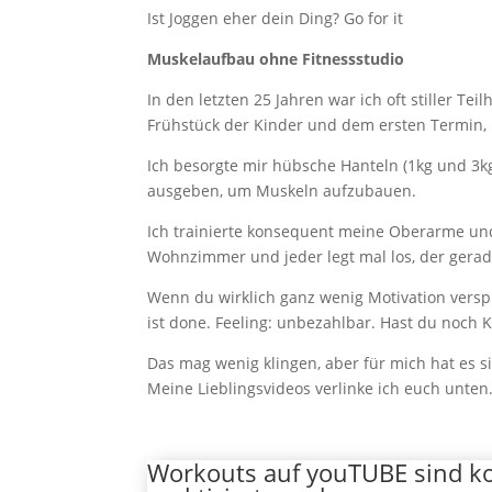
Ist Joggen eher dein Ding? Go for it
Muskelaufbau ohne Fitnessstudio
In den letzten 25 Jahren war ich oft stiller Tei
Frühstück der Kinder und dem ersten Termin,
Ich besorgte mir hübsche Hanteln (1kg und 3kg
ausgeben, um Muskeln aufzubauen.
Ich trainierte konsequent meine Oberarme und
Wohnzimmer und jeder legt mal los, der gerad
Wenn du wirklich ganz wenig Motivation verspü
ist done. Feeling: unbezahlbar. Hast du noch K
Das mag wenig klingen, aber für mich hat es si
Meine Lieblingsvideos verlinke ich euch unten
Workouts auf youTUBE sind kos