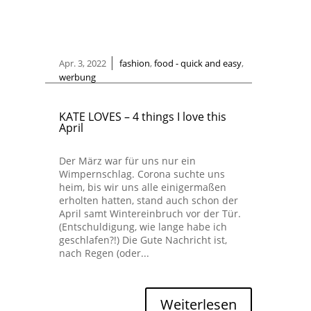
|
Apr. 3, 2022
fashion
,
food - quick and easy
,
werbung
KATE LOVES – 4 things I love this
April
Der März war für uns nur ein
Wimpernschlag. Corona suchte uns
heim, bis wir uns alle einigermaßen
erholten hatten, stand auch schon der
April samt Wintereinbruch vor der Tür.
(Entschuldigung, wie lange habe ich
geschlafen?!) Die Gute Nachricht ist,
nach Regen (oder...
Weiterlesen