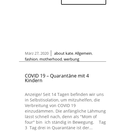
|
März 27, 2020
about kate
,
Allgemein
,
fashion
,
motherhood
,
werbung
COVID 19 – Quarantäne mit 4
Kindern
Anzeige/ Seit 14 Tagen befinden wir uns
in Selbstisolation, um mitzuhelfen, die
Verbreitung von COVID 19
einzudämmen. Die anfängliche Lähmung
lässt schnell nach, denn als "Mom of
four" bin ich ständig in Bewegung. Tag
3 Tag drei in Quarantäne ist der...