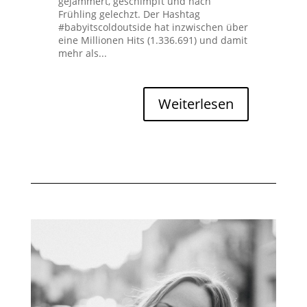
gejammert, geschimpft und nach
Frühling gelechzt. Der Hashtag
#babyitscoldoutside hat inzwischen über
eine Millionen Hits (1.336.691) und damit
mehr als...
Weiterlesen