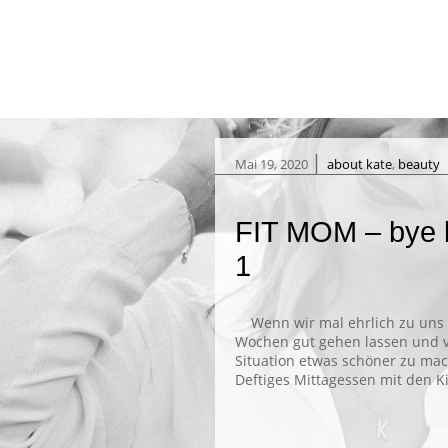
|
Mai 19, 2020
about kate
,
beauty
FIT MOM – bye b
1
Wenn wir mal ehrlich zu uns se
Wochen gut gehen lassen und ve
Situation etwas schöner zu ma
Deftiges Mittagessen mit den K