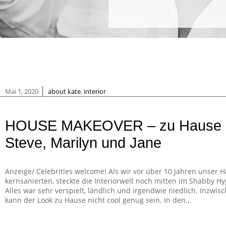
|
Mai 1, 2020
about kate
,
interior
HOUSE MAKEOVER – zu Hause 
Steve, Marilyn und Jane
Anzeige/ Celebrities welcome! Als wir vor über 10 Jahren unser 
kernsanierten, steckte die Interiorwelt noch mitten im Shabby Hy
Alles war sehr verspielt, ländlich und irgendwie niedlich. Inzwis
kann der Look zu Hause nicht cool genug sein. In den...