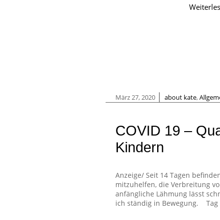
Weiterle
|
März 27, 2020
about kate
,
Allgem
COVID 19 – Qua
Kindern
Anzeige/ Seit 14 Tagen befinden
mitzuhelfen, die Verbreitung 
anfängliche Lähmung lässt schn
ich ständig in Bewegung. Tag 3