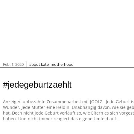
|
Feb. 1, 2020
about kate
,
motherhood
#jedegeburtzaehlt
Anzeige/ unbezahlte Zusammenarbeit mit JOOLZ Jede Geburt is
Wunder. Jede Mutter eine Heldin. Unabhängig davon, wie sie ge
hat. Doch nicht jede Geburt verläuft so, wie Eltern es sich vorgest
haben. Und nicht immer reagiert das eigene Umfeld auf...