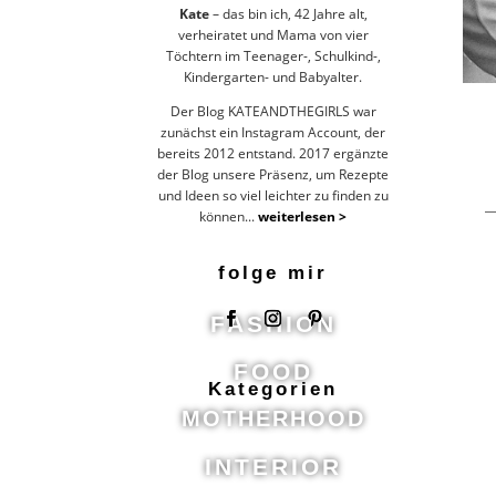
Kate
– das bin ich, 42 Jahre alt,
verheiratet und Mama von vier
Töchtern im Teenager-, Schulkind-,
Kindergarten- und Babyalter.
Der Blog KATEANDTHEGIRLS war
zunächst ein Instagram Account, der
bereits 2012 entstand. 2017 ergänzte
der Blog unsere Präsenz, um Rezepte
und Ideen so viel leichter zu finden zu
können...
weiterlesen >
folge mir
FASHION
FOOD
Kategorien
MOTHERHOOD
INTERIOR