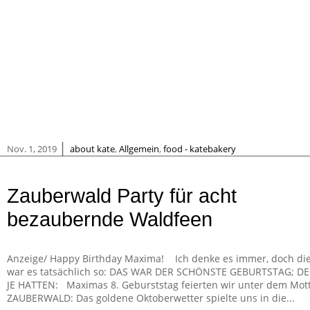
|
Nov. 1, 2019
about kate
,
Allgemein
,
food - katebakery
Zauberwald Party für acht
bezaubernde Waldfeen
Anzeige/ Happy Birthday Maxima! Ich denke es immer, doch di
war es tatsächlich so: DAS WAR DER SCHÖNSTE GEBURTSTAG; D
JE HATTEN: Maximas 8. Geburststag feierten wir unter dem Mot
ZAUBERWALD: Das goldene Oktoberwetter spielte uns in die...