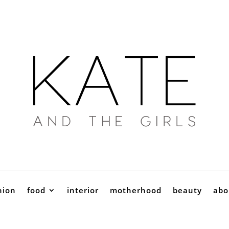
hion
food
interior
motherhood
beauty
abo