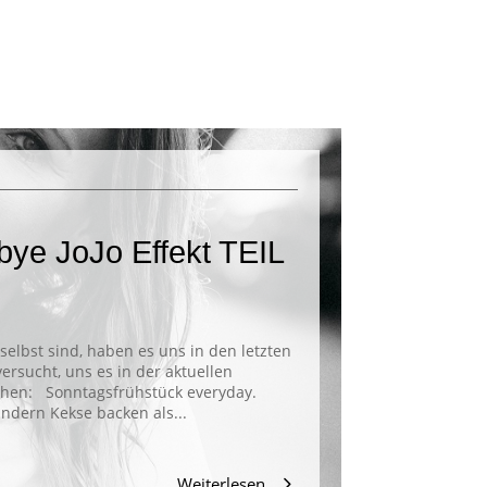
ye JoJo Effekt TEIL
lbst sind, haben es uns in den letzten
rsucht, uns es in der aktuellen
chen: Sonntagsfrühstück everyday.
indern Kekse backen als...
Weiterlesen