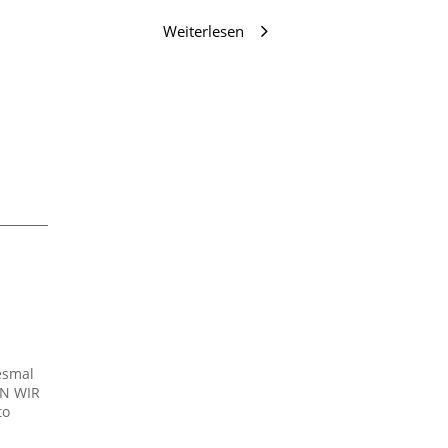
Weiterlesen
esmal
EN WIR
to