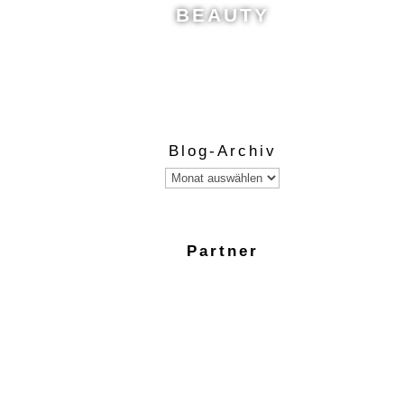
BEAUTY
Blog-Archiv
Blog-
Archiv
Partner