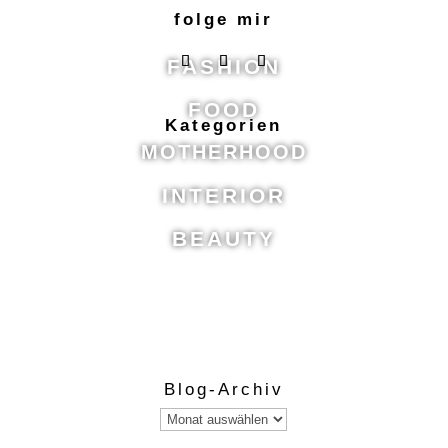
folge mir
FASHION
FOOD
Kategorien
MOTHERHOOD
INTERIOR
BEAUTY
Blog-Archiv
Blog-
Archiv