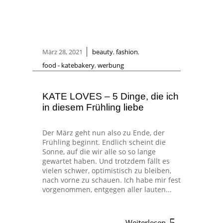
|
März 28, 2021
beauty
,
fashion
,
food - katebakery
,
werbung
KATE LOVES – 5 Dinge, die ich
in diesem Frühling liebe
Der März geht nun also zu Ende, der
Frühling beginnt. Endlich scheint die
Sonne, auf die wir alle so so lange
gewartet haben. Und trotzdem fällt es
vielen schwer, optimistisch zu bleiben,
nach vorne zu schauen. Ich habe mir fest
vorgenommen, entgegen aller lauten...
Weiterlesen