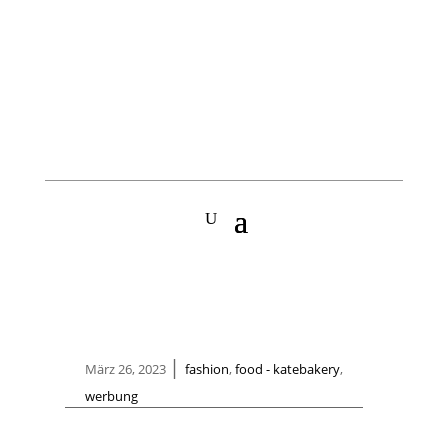
|
März 26, 2023
fashion
,
food - katebakery
,
werbung