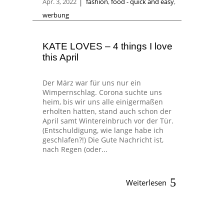
|
Apr. 3, 2022
fashion
,
food - quick and easy
,
werbung
KATE LOVES – 4 things I love
this April
Der März war für uns nur ein
Wimpernschlag. Corona suchte uns
heim, bis wir uns alle einigermaßen
erholten hatten, stand auch schon der
April samt Wintereinbruch vor der Tür.
(Entschuldigung, wie lange habe ich
geschlafen?!) Die Gute Nachricht ist,
nach Regen (oder...
Weiterlesen