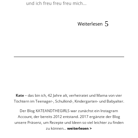
und ich freu freu freu mich...
Weiterlesen
Kate
– das bin ich, 42 Jahre alt, verheiratet und Mama von vier
Töchtern im Teenager-, Schulkind-, Kindergarten- und Babyalter.
Der Blog KATEANDTHEGIRLS war zunächst ein Instagram
Account, der bereits 2012 entstand. 2017 ergänzte der Blog
unsere Präsenz, um Rezepte und Ideen so viel leichter zu finden
zu können...
weiterlesen >