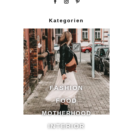
Kategorien
FASHION
FOOD
MOTHERHOOD
INTERIOR