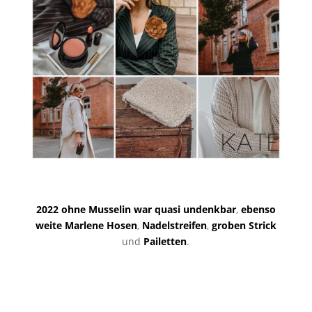
2022 ohne Musselin war quasi undenkbar
,
ebenso
weite Marlene Hosen
,
Nadelstreifen
,
groben Strick
und
Pailetten
.