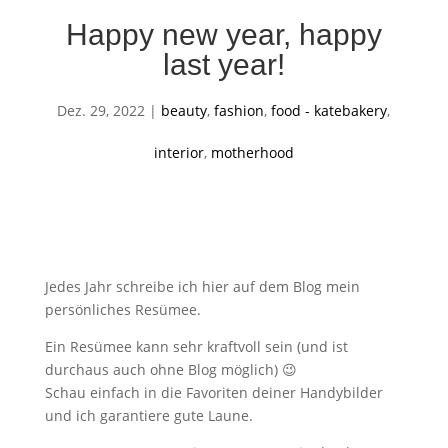
Happy new year, happy
last year!
Dez. 29, 2022
|
beauty
,
fashion
,
food - katebakery
,
interior
,
motherhood
Jedes Jahr schreibe ich hier auf dem Blog mein
persönliches Resümee.
Ein Resümee kann sehr kraftvoll sein (und ist
durchaus auch ohne Blog möglich) 😉
Schau einfach in die Favoriten deiner Handybilder
und ich garantiere gute Laune.